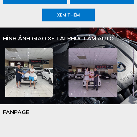
XEM THÊM
HÌNH ẢNH GIAO XE TẠI PHÚC LÂM AUTO
FANPAGE