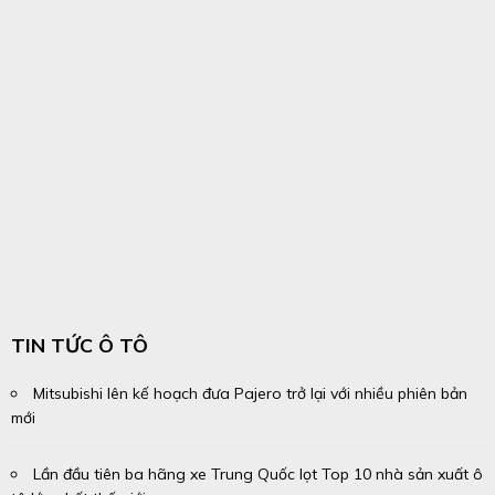
TIN TỨC Ô TÔ
Mitsubishi lên kế hoạch đưa Pajero trở lại với nhiều phiên bản
mới
Lần đầu tiên ba hãng xe Trung Quốc lọt Top 10 nhà sản xuất ô