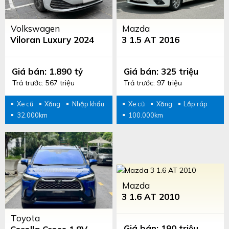
Volkswagen
Mazda
Viloran Luxury 2024
3 1.5 AT 2016
Giá bán: 1.890 tỷ
Giá bán: 325 triệu
Trả trước: 567 triệu
Trả trước: 97 triệu
Xe cũ
Xăng
Nhập khẩu
Xe cũ
Xăng
Lắp ráp
32.000km
100.000km
Mazda
3 1.6 AT 2010
Toyota
Giá bán: 190 triệu