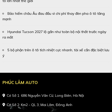
tô lớn nhất thế giới
Bảo hiểm châu Âu đau đầu vì chi phí thay đèn pha ô tô tăng
mạnh
Hyundai Tucson 2027 lộ gần như toàn bộ nội thất trước ngày
ra mắt
5 bộ phận trên ô tô tích nhiệt cực nhanh, tài xế cần đặc biệt lưu
ý
PHÚC LÂM AUTO
Cơ Sở 1: 686 Nguyễn Văn Cừ, Long Biên, Hà Nội
Cơ Sở 2: Km2 - QL 3, Mai Lâm, Đông Anh