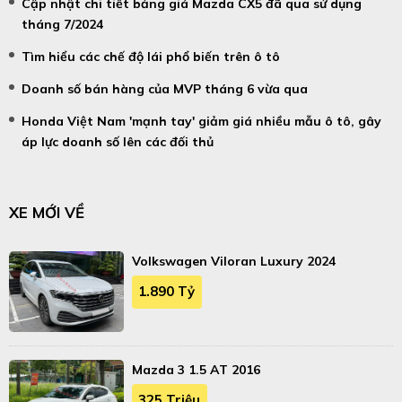
Cập nhật chi tiết bảng giá Mazda CX5 đã qua sử dụng
tháng 7/2024
Tìm hiểu các chế độ lái phổ biến trên ô tô
Doanh số bán hàng của MVP tháng 6 vừa qua
Honda Việt Nam 'mạnh tay' giảm giá nhiều mẫu ô tô, gây
áp lực doanh số lên các đối thủ
XE MỚI VỀ
Volkswagen Viloran Luxury 2024
1.890 Tỷ
Mazda 3 1.5 AT 2016
325 Triệu