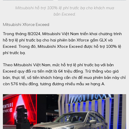
Mitsubishi hỗ trợ 100% lệ phí trước bạ cho khách mua
bản Exceed.
Mitsubishi Xforce Exceed
Trong tháng 8/2024, Mitsubishi Việt Nam triển khai chương trình
hỗ trợ lệ phí trước bạ cho hai phiên bản Xforce gồm GLX và
Exceed. Trong đó, Mitsubishi Xfoce Exceed được hỗ trợ 100% lệ
phí trước bạ.
Theo Mitsubishi Việt Nam, mức hỗ trợ lệ phí trước bạ với bản
Exceed quy đổi ra tiền mặt là 64 triệu đồng. Trừ thẳng vào giá
bán, thực tế, số tiền khách hàng cần chi để mua phiên bản này chỉ
còn 576 triệu đồng, tương đương nhiều mẫu xe hạng A.