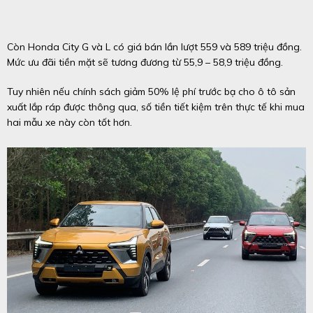
Còn Honda City G và L có giá bán lần lượt 559 và 589 triệu đồng.
Mức ưu đãi tiền mặt sẽ tương đương từ 55,9 – 58,9 triệu đồng.
Tuy nhiên nếu chính sách giảm 50% lệ phí trước bạ cho ô tô sản
xuất lắp ráp được thông qua, số tiền tiết kiệm trên thực tế khi mua
hai mẫu xe này còn tốt hơn.