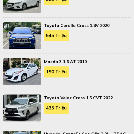
Toyota Corolla Cross 1.8V 2020
545 Triệu
Mazda 3 1.6 AT 2010
190 Triệu
Toyota Veloz Cross 1.5 CVT 2022
435 Triệu
Hyundai SantaFe Cao Cấp 2.2L HTRAC