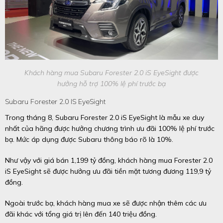
Khách hàng mua Subaru Forester 2.0 iS EyeSight được
hưởng hỗ trợ 100% lệ phí trước bạ
Subaru Forester 2.0 IS EyeSight
Trong tháng 8, Subaru Forester 2.0 iS EyeSight là mẫu xe duy
nhất của hãng được hưởng chương trình ưu đãi 100% lệ phí trước
bạ. Mức áp dụng được Subaru thông báo rõ là 10%.
Như vậy với giá bán 1,199 tỷ đồng, khách hàng mua Forester 2.0
iS EyeSight sẽ được hưởng ưu đãi tiền mặt tương đương 119,9 tỷ
đồng.
Ngoài trước bạ, khách hàng mua xe sẽ được nhận thêm các ưu
đãi khác với tổng giá trị lên đến 140 triệu đồng.