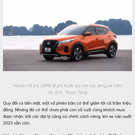
Nissan hỗ trợ 150% lệ phí trước bạ cho các dòng xe hiện
có. Ảnh: Thanh Tùng
Quy đổi ra tiền mặt, một số phiên bản có thể giảm tới cả trăm triệu
đồng. Nhưng đó có thể chưa phải con số cuối cùng khách mua
được nhận, bởi các đại lý cũng có chính sách riêng, khi xe sản xuất
2023 vẫn còn.