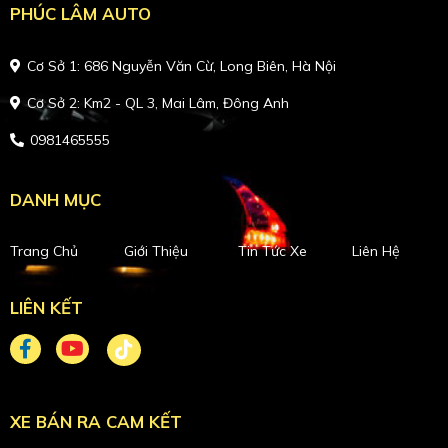
PHÚC LÂM AUTO
Cơ Sở 1: 686 Nguyễn Văn Cừ, Long Biên, Hà Nội
Cơ Sở 2: Km2 - QL 3, Mai Lâm, Đông Anh
0981465555
DANH MỤC
Trang Chủ
Giới Thiệu
Tin Tức Xe
Liên Hệ
LIÊN KẾT
XE BÁN RA CAM KẾT