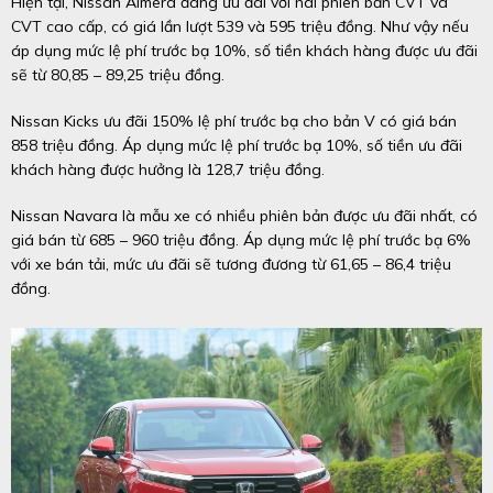
Hiện tại, Nissan Almera đang ưu đãi với hai phiên bản CVT và
CVT cao cấp, có giá lần lượt 539 và 595 triệu đồng. Như vậy nếu
áp dụng mức lệ phí trước bạ 10%, số tiền khách hàng được ưu đãi
sẽ từ 80,85 – 89,25 triệu đồng.
Nissan Kicks ưu đãi 150% lệ phí trước bạ cho bản V có giá bán
858 triệu đồng. Áp dụng mức lệ phí trước bạ 10%, số tiền ưu đãi
khách hàng được hưởng là 128,7 triệu đồng.
Nissan Navara là mẫu xe có nhiều phiên bản được ưu đãi nhất, có
giá bán từ 685 – 960 triệu đồng. Áp dụng mức lệ phí trước bạ 6%
với xe bán tải, mức ưu đãi sẽ tương đương từ 61,65 – 86,4 triệu
đồng.