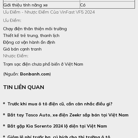
Giới thiệu tính năng xe
Có
Ưu Điểm - Nhược Điểm Của VinFast VF5 2024
Ưu Điểm:
Chạy điện thân thiện môi trường
Thiết kế trẻ trung, thanh lịch
Động cơ vận hành ổn định
Giá bán cạnh tranh
Nhược Điểm:
Trạm sạc điện chưa phổ biến ở Việt Nam
(Nguồn:
Bonbanh.com
)
TIN LIÊN QUAN
Trước khi mua ô tô điện cũ, cần cân nhắc điều gì?
Bắt tay Tasco Auto, xe điện Zeekr sắp bán tại Việt Nam
Bắt gặp Kia Sorento 2024 lộ diện tại Việt Nam
Giảm lệ phí trước bạ, cú hích cho thị trường ô tô