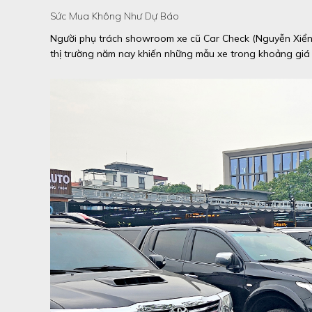
Sức Mua Không Như Dự Báo
Người phụ trách showroom xe cũ Car Check (Nguyễn Xiển, Hà
thị trường năm nay khiến những mẫu xe trong khoảng giá 