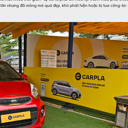
ữa lớn nhưng đã mông má quá đẹp, khó phát hiện hoặc bị tua công-tơ-