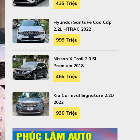
435 Triệu
Hyundai SantaFe Cao Cấp
2.2L HTRAC 2022
999 Triệu
Nissan X Trail 2.0 SL
Premium 2018
465 Triệu
Kia Carnival Signature 2.2D
2022
930 Triệu