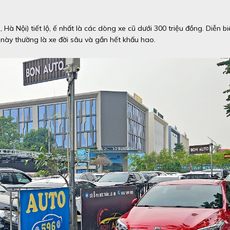
 Nội) tiết lộ, ế nhất là các dòng xe cũ dưới 300 triệu đồng. Diễn bi
này thường là xe đời sâu và gần hết khấu hao.