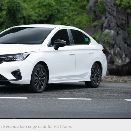
 tô Honda bán chạy nhất tại Việt Nam.