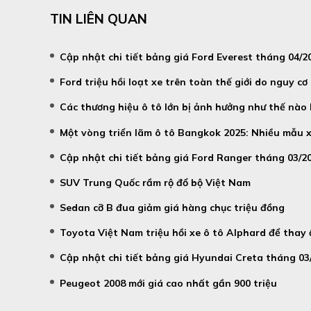
TIN LIÊN QUAN
Cập nhật chi tiết bảng giá Ford Everest tháng 04/
Ford triệu hồi loạt xe trên toàn thế giới do nguy cơ
Các thương hiệu ô tô lớn bị ảnh hưởng như thế nào
Một vòng triển lãm ô tô Bangkok 2025: Nhiều mẫu x
Cập nhật chi tiết bảng giá Ford Ranger tháng 03/2
SUV Trung Quốc rầm rộ đổ bộ Việt Nam
Sedan cỡ B đua giảm giá hàng chục triệu đồng
Toyota Việt Nam triệu hồi xe ô tô Alphard để thay
Cập nhật chi tiết bảng giá Hyundai Creta tháng 03
Peugeot 2008 mới giá cao nhất gần 900 triệu