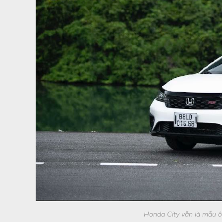
Honda City vẫn là mẫu ô