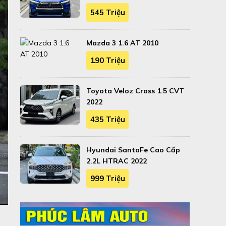
545 Triệu
Mazda 3 1.6 AT 2010
190 Triệu
Toyota Veloz Cross 1.5 CVT
2022
435 Triệu
Hyundai SantaFe Cao Cấp
2.2L HTRAC 2022
999 Triệu