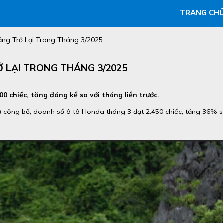
TRANG CH
ng Trở Lại Trong Tháng 3/2025
 LẠI TRONG THÁNG 3/2025
0 chiếc, tăng đáng kể so với tháng liền trước.
công bố, doanh số ô tô Honda tháng 3 đạt 2.450 chiếc, tăng 36% 