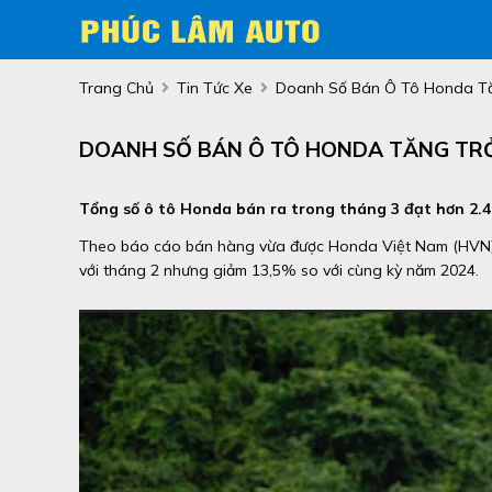
Trang Chủ
Tin Tức Xe
Doanh Số Bán Ô Tô Honda Tă
DOANH SỐ BÁN Ô TÔ HONDA TĂNG TRỞ
Tổng số ô tô Honda bán ra trong tháng 3 đạt hơn 2.40
Theo báo cáo bán hàng vừa được Honda Việt Nam (HVN) 
với tháng 2 nhưng giảm 13,5% so với cùng kỳ năm 2024.