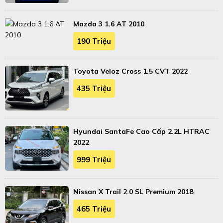
Mazda 3 1.6 AT 2010
190 Triệu
Toyota Veloz Cross 1.5 CVT 2022
435 Triệu
Hyundai SantaFe Cao Cấp 2.2L HTRAC
2022
999 Triệu
Nissan X Trail 2.0 SL Premium 2018
465 Triệu