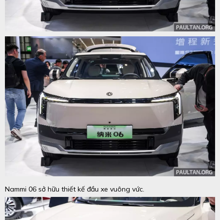
Nammi 06 sở hữu thiết kế đầu xe vuông vức.