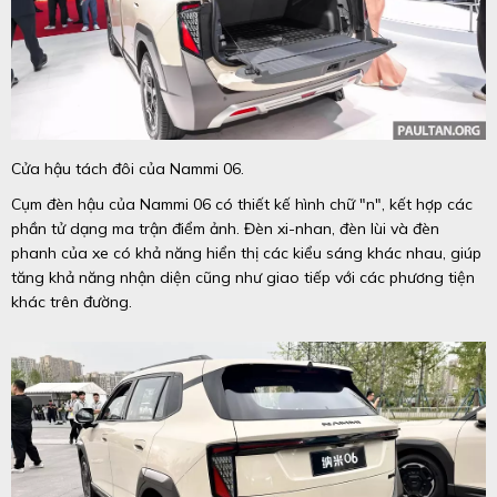
Cửa hậu tách đôi của Nammi 06.
Cụm đèn hậu của Nammi 06 có thiết kế hình chữ "n", kết hợp các
phần tử dạng ma trận điểm ảnh. Đèn xi-nhan, đèn lùi và đèn
phanh của xe có khả năng hiển thị các kiểu sáng khác nhau, giúp
tăng khả năng nhận diện cũng như giao tiếp với các phương tiện
khác trên đường.