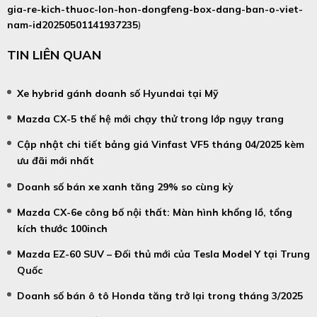
gia-re-kich-thuoc-lon-hon-dongfeng-box-dang-ban-o-viet-
nam-id20250501141937235
)
TIN LIÊN QUAN
Xe hybrid gánh doanh số Hyundai tại Mỹ
Mazda CX-5 thế hệ mới chạy thử trong lớp ngụy trang
Cập nhật chi tiết bảng giá Vinfast VF5 tháng 04/2025 kèm
ưu đãi mới nhất
Doanh số bán xe xanh tăng 29% so cùng kỳ
Mazda CX-6e công bố nội thất: Màn hình khổng lồ, tổng
kích thước 100inch
Mazda EZ-60 SUV – Đối thủ mới của Tesla Model Y tại Trung
Quốc
Doanh số bán ô tô Honda tăng trở lại trong tháng 3/2025