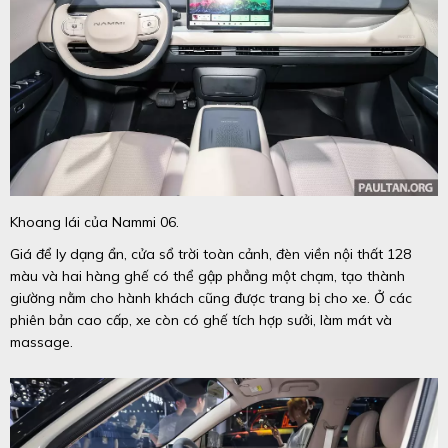
Khoang lái của Nammi 06.
Giá để ly dạng ẩn, cửa sổ trời toàn cảnh, đèn viền nội thất 128
màu và hai hàng ghế có thể gập phẳng một chạm, tạo thành
giường nằm cho hành khách cũng được trang bị cho xe. Ở các
phiên bản cao cấp, xe còn có ghế tích hợp sưởi, làm mát và
massage.