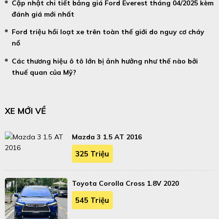
Cập nhật chi tiết bảng giá Ford Everest tháng 04/2025 kèm
đánh giá mới nhất
Ford triệu hồi loạt xe trên toàn thế giới do nguy cơ cháy
nổ
Các thương hiệu ô tô lớn bị ảnh hưởng như thế nào bởi
thuế quan của Mỹ?
XE MỚI VỀ
Mazda 3 1.5 AT 2016
325 Triệu
Toyota Corolla Cross 1.8V 2020
545 Triệu