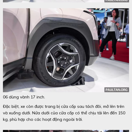
06 dùng vành 17 inch.
Đặc biệt, xe còn được trang bị cửa cốp sau tách đôi, mở lên trên
và xuống dưới. Nửa dưới của cửa cốp có thể chịu tải lên đến 150
kg, phù hợp cho các hoạt động ngoài trời.