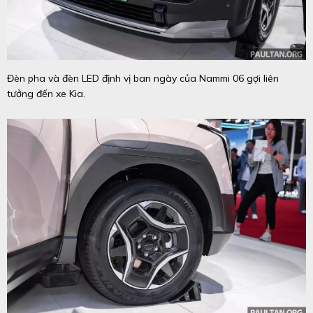
Đèn pha và đèn LED định vị ban ngày của Nammi 06 gợi liên
tưởng đến xe Kia.