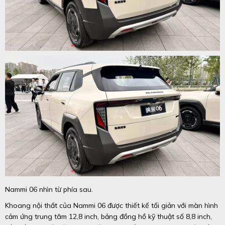
Nammi 06 nhìn từ phía sau.
Khoang nội thất của Nammi 06 được thiết kế tối giản với màn hình
cảm ứng trung tâm 12,8 inch, bảng đồng hồ kỹ thuật số 8,8 inch,