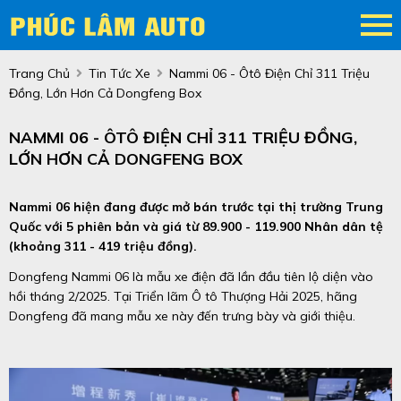
Trang Chủ
Tin Tức Xe
Nammi 06 - Ôtô Điện Chỉ 311 Triệu
Đồng, Lớn Hơn Cả Dongfeng Box
NAMMI 06 - ÔTÔ ĐIỆN CHỈ 311 TRIỆU ĐỒNG,
LỚN HƠN CẢ DONGFENG BOX
Nammi 06 hiện đang được mở bán trước tại thị trường Trung
Quốc với 5 phiên bản và giá từ 89.900 - 119.900 Nhân dân tệ
(khoảng 311 - 419 triệu đồng).
Dongfeng Nammi 06 là mẫu xe điện đã lần đầu tiên lộ diện vào
hồi tháng 2/2025. Tại Triển lãm Ô tô Thượng Hải 2025, hãng
Dongfeng đã mang mẫu xe này đến trưng bày và giới thiệu.