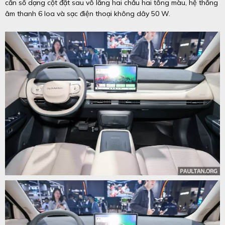
cần số dạng cột đặt sau vô lăng hai chấu hai tông màu, hệ thống
âm thanh 6 loa và sạc điện thoại không dây 50 W.