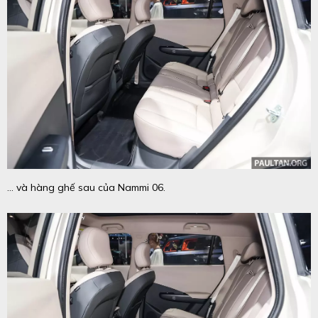
... và hàng ghế sau của Nammi 06.