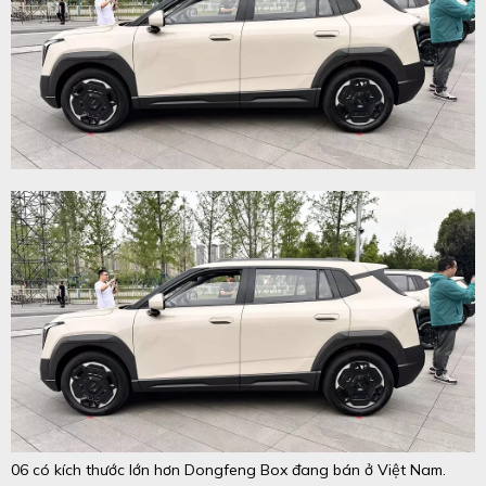
06 có kích thước lớn hơn Dongfeng Box đang bán ở Việt Nam.