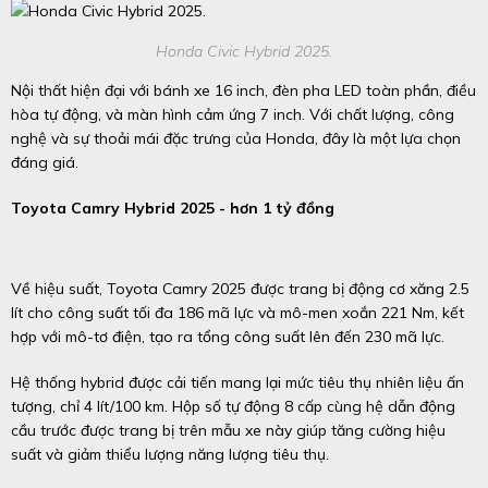
Honda Civic Hybrid 2025.
Nội thất hiện đại với bánh xe 16 inch, đèn pha LED toàn phần, điều
hòa tự động, và màn hình cảm ứng 7 inch. Với chất lượng, công
nghệ và sự thoải mái đặc trưng của Honda, đây là một lựa chọn
đáng giá.
Toyota Camry Hybrid 2025 - hơn 1 tỷ đồng
Về hiệu suất, Toyota Camry 2025 được trang bị động cơ xăng 2.5
lít cho công suất tối đa 186 mã lực và mô-men xoắn 221 Nm, kết
hợp với mô-tơ điện, tạo ra tổng công suất lên đến 230 mã lực.
Hệ thống hybrid được cải tiến mang lại mức tiêu thụ nhiên liệu ấn
tượng, chỉ 4 lít/100 km. Hộp số tự động 8 cấp cùng hệ dẫn động
cầu trước được trang bị trên mẫu xe này giúp tăng cường hiệu
suất và giảm thiểu lượng năng lượng tiêu thụ.