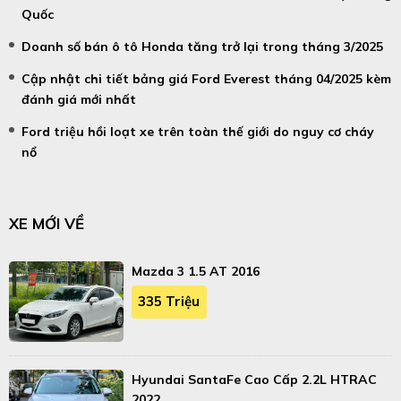
Quốc
Doanh số bán ô tô Honda tăng trở lại trong tháng 3/2025
Cập nhật chi tiết bảng giá Ford Everest tháng 04/2025 kèm
đánh giá mới nhất
Ford triệu hồi loạt xe trên toàn thế giới do nguy cơ cháy
nổ
XE MỚI VỀ
Mazda 3 1.5 AT 2016
335 Triệu
Hyundai SantaFe Cao Cấp 2.2L HTRAC
2022