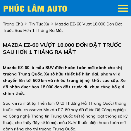
Trang Chủ
Tin Tức Xe
Mazda EZ-60 Vượt 18.000 Đơn Đặt
Trước Sau Hơn 1 Tháng Ra Mắt
MAZDA EZ-60 VƯỢT 18.000 ĐƠN ĐẶT TRƯỚC
SAU HƠN 1 THÁNG RA MẮT
Mazda EZ-60 là mẫu SUV điện hoàn toàn mới dành cho thị
trường Trung Quốc. Xe sở hữu thiết kế hiện đại, phạm vi di
chuyển lên tới 600 km và nhiều trang bị nội thất cao cấp. Xe
đã nhận được hơn 18.000 đơn đặt trước dù chưa công bố giá
chính thức.
Sau khi ra mắt tại Triển lãm Ô tô Thượng Hải (Trung Quốc) tháng
trước, mẫu crossover Mazda EZ-60 nay đã được Bộ Công nghiệp
và Công nghệ Thông tin Trung Quốc tiết lộ hàng loạt thông số kỹ
thuật, cho thấy đây sẽ là một mẫu SUV thuần điện hoàn toàn mới
dành riêng cho thị trường Trung Quốc.