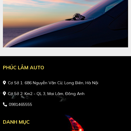
PHÚC LÂM AUTO
Cơ Sở 1: 686 Nguyễn Văn Cừ, Long Biên, Hà Nội
Cơ Sở 2: Km2 - QL 3, Mai Lâm, Đông Anh
0981465555
DANH MỤC