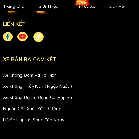
Trang Chủ
Giới Thiệu
Tin Tức Xe
Liên Hệ
LIÊN KẾT
XE BÁN RA CAM KẾT
Xe Không Đâm Va Tai Nạn
Xe Không Thủy Kích ( Ngập Nước )
Xe Không Đại Tu Động Cơ, Hộp Số
Nguồn Gốc Xuất Xứ Rõ Ràng
Hồ Sơ Hợp Lệ, Sang Tên Ngay