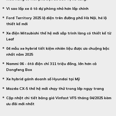
Vì sao lốp xe ô tô dự phòng nhỏ hơn lốp chính
Ford Territory 2025 lộ diện trên đường phố Hà Nội, hé lộ
thiết kế mới
Xe điện Mitsubishi thế hệ mới sắp trình làng có thiết kế từ
Leaf
04 mẫu xe hybrid tiết kiệm nhiên liệu được ưa chuộng bậc
nhất năm 2025
Nammi 06 - ôtô điện chỉ 311 triệu đồng, lớn hơn cả
Dongfeng Box
Xe hybrid gánh doanh số Hyundai tại Mỹ
Mazda CX-5 thế hệ mới chạy thử trong lớp ngụy trang
Cập nhật chi tiết bảng giá Vinfast VF5 tháng 04/2025 kèm
ưu đãi mới nhất