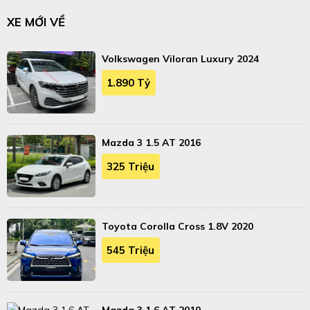
XE MỚI VỀ
Volkswagen Viloran Luxury 2024
1.890 Tỷ
Mazda 3 1.5 AT 2016
325 Triệu
Toyota Corolla Cross 1.8V 2020
545 Triệu