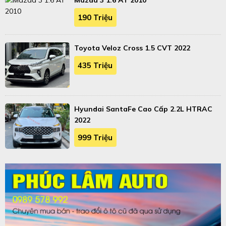
Mazda 3 1.6 AT 2010
190 Triệu
Toyota Veloz Cross 1.5 CVT 2022
435 Triệu
Hyundai SantaFe Cao Cấp 2.2L HTRAC
2022
999 Triệu