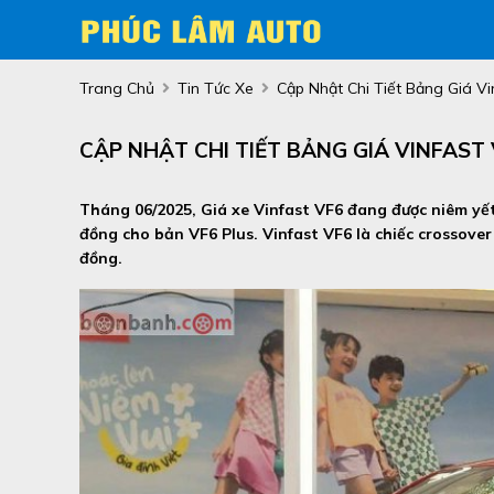
Trang Chủ
Tin Tức Xe
Cập Nhật Chi Tiết Bảng Giá V
CẬP NHẬT CHI TIẾT BẢNG GIÁ VINFAST
Tháng 06/2025, Giá xe Vinfast VF6 đang được niêm yết
đồng cho bản VF6 Plus. Vinfast VF6 là chiếc crossover
đồng.