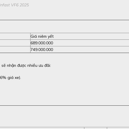
infast VF6 2025
Giá niêm yết
689.000.000
749.000.000
sẽ nhận được nhiều ưu đãi:
6% giá xe).