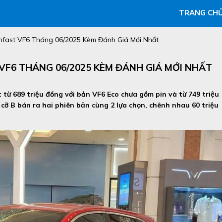
TRANG CH
infast VF6 Tháng 06/2025 Kèm Đánh Giá Mới Nhất
 VF6 THÁNG 06/2025 KÈM ĐÁNH GIÁ MỚI NHẤT
 từ 689 triệu đồng với bản VF6 Eco chưa gồm pin và từ 749 triệu
 cỡ B bán ra hai phiên bản cùng 2 lựa chọn, chênh nhau 60 triệu