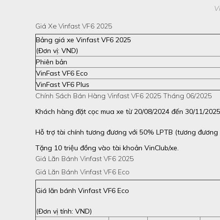
V
Giá Xe Vinfast VF6 2025
Bảng giá xe Vinfast VF6 2025
(Đơn vị: VND)
Phiên bản
VinFast VF6 Eco
VinFast VF6 Plus
Chính Sách Bán Hàng Vinfast VF6 2025 Tháng 06/2025
Khách hàng đặt cọc mua xe từ 20/08/2024 đến 30/11/2025 
Hỗ trợ tài chính tương đương với 50% LPTB (tương đương 
Tặng 10 triệu đồng vào tài khoản VinClub/xe.
Giá Lăn Bánh Vinfast VF6 2025
Giá Lăn Bánh Vinfast VF6 Eco
Giá lăn bánh Vinfast VF6 Eco
(Đơn vị tính: VND)