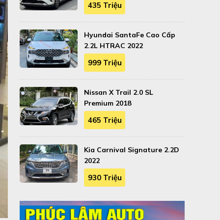
435 Triệu
Hyundai SantaFe Cao Cấp
2.2L HTRAC 2022
999 Triệu
Nissan X Trail 2.0 SL
Premium 2018
465 Triệu
Kia Carnival Signature 2.2D
2022
930 Triệu