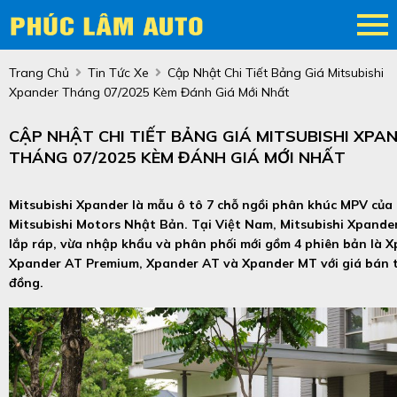
Trang Chủ
Tin Tức Xe
Cập Nhật Chi Tiết Bảng Giá Mitsubishi
Xpander Tháng 07/2025 Kèm Đánh Giá Mới Nhất
CẬP NHẬT CHI TIẾT BẢNG GIÁ MITSUBISHI XPA
THÁNG 07/2025 KÈM ĐÁNH GIÁ MỚI NHẤT
Mitsubishi Xpander là mẫu ô tô 7 chỗ ngồi phân khúc MPV của
Mitsubishi Motors Nhật Bản. Tại Việt Nam, Mitsubishi Xpande
lắp ráp, vừa nhập khẩu và phân phối mới gồm 4 phiên bản là X
Xpander AT Premium, Xpander AT và Xpander MT với giá bán t
đồng.