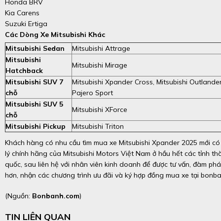
Honda BRV
Kia Carens
Suzuki Ertiga
Các Dòng Xe Mitsubishi Khác
Mitsubishi Sedan
Mitsubishi Attrage
Mitsubishi
Mitsubishi Mirage
Hatchback
Mitsubishi SUV 7
Mitsubishi Xpander Cross, Mitsubishi Outlander
chỗ
Pajero Sport
Mitsubishi SUV 5
Mitsubishi XForce
chỗ
Mitsubishi Pickup
Mitsubishi Triton
Khách hàng có nhu cầu tìm mua xe Mitsubishi Xpander 2025 mới có 
lý chính hãng của Mitsubishi Motors Việt Nam ở hầu hết các tỉnh th
quốc, sau liên hệ với nhân viên kinh doanh để được tư vấn, đàm phá
hơn, nhận các chương trình ưu đãi và ký hợp đồng mua xe tại bonb
(Nguồn:
Bonbanh.com
)
TIN LIÊN QUAN