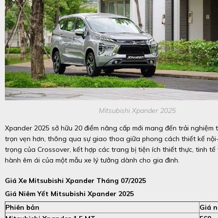
Mitsubishi Xpander 2025
Xpander 2025 sở hữu 20 điểm nâng cấp mới mang đến trải nghiệm 
trọn vẹn hơn, thông qua sự giao thoa giữa phong cách thiết kế nội
trọng của Crossover, kết hợp các trang bị tiện ích thiết thực, tinh t
hành êm ái của một mẫu xe lý tưởng dành cho gia đình.
Giá Xe Mitsubishi Xpander Tháng 07/2025
Giá Niêm Yết Mitsubishi Xpander 2025
Phiên bản
Giá n