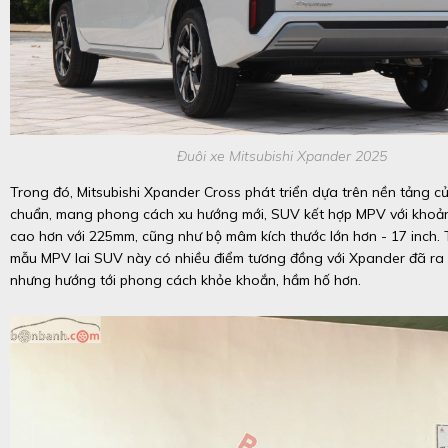
Đuôi xe Mitsubishi Xpander 2025
Trong đó, Mitsubishi Xpander Cross phát triển dựa trên nền tảng c
chuẩn, mang phong cách xu hướng mới, SUV kết hợp MPV với kho
cao hơn với 225mm, cũng như bộ mâm kích thước lớn hơn - 17 inch. 
mẫu MPV lai SUV này có nhiều điểm tương đồng với Xpander đã ra
nhưng hướng tới phong cách khỏe khoắn, hầm hố hơn.