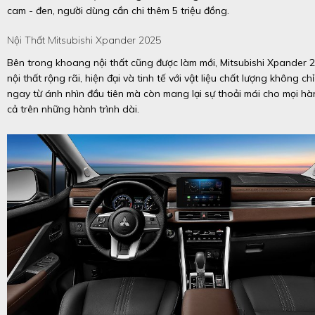
cam - đen, người dùng cần chi thêm 5 triệu đồng.
Nội Thất Mitsubishi Xpander 2025
Bên trong khoang nội thất cũng được làm mới, Mitsubishi Xpander 2
nội thất rộng rãi, hiện đại và tinh tế với vật liệu chất lượng không c
ngay từ ánh nhìn đầu tiên mà còn mang lại sự thoải mái cho mọi h
cả trên những hành trình dài.