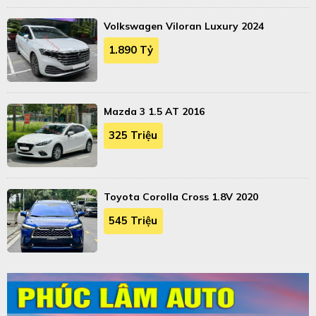
Volkswagen Viloran Luxury 2024
1.890 Tỷ
Mazda 3 1.5 AT 2016
325 Triệu
Toyota Corolla Cross 1.8V 2020
545 Triệu