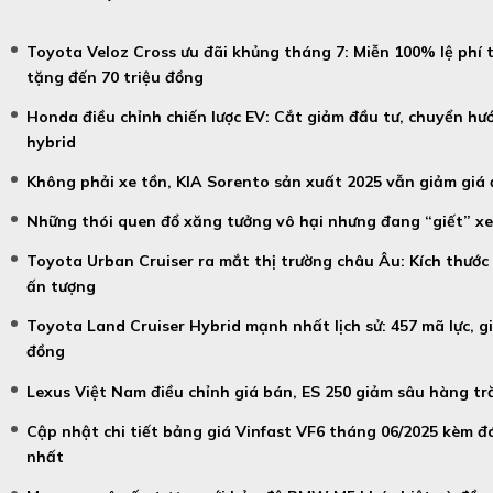
Toyota Veloz Cross ưu đãi khủng tháng 7: Miễn 100% lệ phí 
tặng đến 70 triệu đồng
Honda điều chỉnh chiến lược EV: Cắt giảm đầu tư, chuyển hư
hybrid
Không phải xe tồn, KIA Sorento sản xuất 2025 vẫn giảm giá 
Những thói quen đổ xăng tưởng vô hại nhưng đang “giết” x
Toyota Urban Cruiser ra mắt thị trường châu Âu: Kích thước 
ấn tượng
Toyota Land Cruiser Hybrid mạnh nhất lịch sử: 457 mã lực, gi
đồng
Lexus Việt Nam điều chỉnh giá bán, ES 250 giảm sâu hàng tr
Cập nhật chi tiết bảng giá Vinfast VF6 tháng 06/2025 kèm đ
nhất