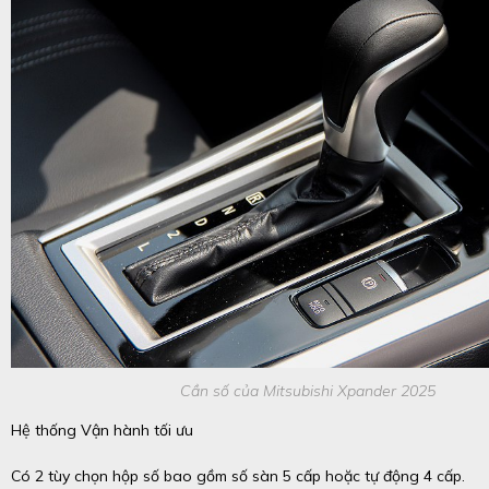
Cần số của Mitsubishi Xpander 2025
Hệ thống Vận hành tối ưu
Có 2 tùy chọn hộp số bao gồm số sàn 5 cấp hoặc tự động 4 cấp.