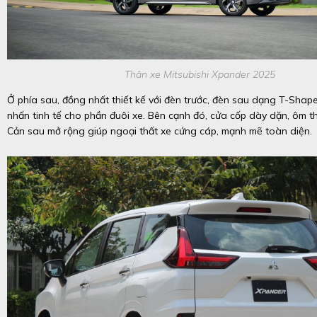
Thân xe Mitsubishi Xpander 2025
Ở phía sau, đồng nhất thiết kế với đèn trước, đèn sau dạng T-Shap
nhấn tinh tế cho phần đuôi xe. Bên cạnh đó, cửa cốp dày dặn, ôm 
Cản sau mở rộng giúp ngoại thất xe cứng cáp, mạnh mẽ toàn diện.