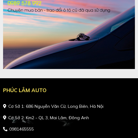
PHÚC LÂM AUTO
Cơ Sở 1: 686 Nguyễn Văn Cừ, Long Biên, Hà Nội
Cơ Sở 2: Km2 - QL 3, Mai Lâm, Đông Anh
0981465555