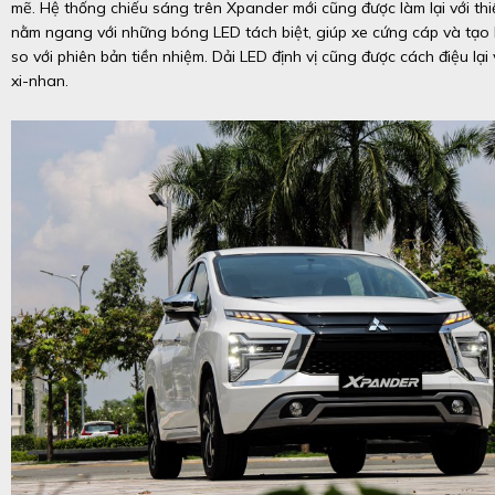
mẽ. Hệ thống chiếu sáng trên Xpander mới cũng được làm lại với thi
nằm ngang với những bóng LED tách biệt, giúp xe cứng cáp và tạo 
so với phiên bản tiền nhiệm. Dải LED định vị cũng được cách điệu lại
xi-nhan.