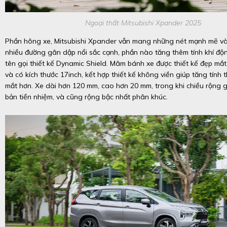
Ngoại thất Mitsubishi Xpander 2025
Phần hông xe, Mitsubishi Xpander vẫn mang những nét mạnh mẽ và 
nhiều đường gân dập nổi sắc cạnh, phần nào tăng thêm tính khí đ
tên gọi thiết kế Dynamic Shield. Mâm bánh xe được thiết kế đẹp mắ
và có kích thước 17inch, kết hợp thiết kế không viền giúp tăng tính 
mắt hơn. Xe dài hơn 120 mm, cao hơn 20 mm, trong khi chiều rộng g
bản tiền nhiệm, và cũng rộng bậc nhất phân khúc.