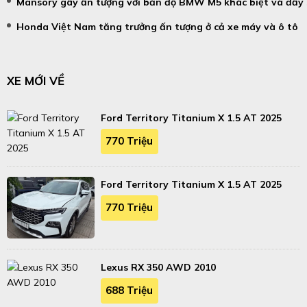
Mansory gây ấn tượng với bản độ BMW M5 khác biệt và đầy
Honda Việt Nam tăng trưởng ấn tượng ở cả xe máy và ô tô
XE MỚI VỀ
Ford Territory Titanium X 1.5 AT 2025
770 Triệu
Ford Territory Titanium X 1.5 AT 2025
770 Triệu
Lexus RX 350 AWD 2010
688 Triệu