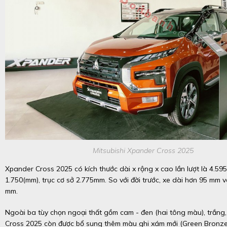
Mitsubishi Xpander Cross 2025
Xpander Cross 2025 có kích thước dài x rộng x cao lần lượt là 4.595
1.750(mm), trục cơ sở 2.775mm. So với đời trước, xe dài hơn 95 mm 
mm.
Ngoài ba tùy chọn ngoại thất gồm cam - đen (hai tông màu), trắng
Cross 2025 còn được bổ sung thêm màu ghi xám mới (Green Bronze)