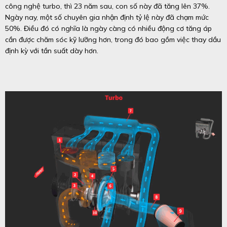
công nghệ turbo, thì 23 năm sau, con số này đã tăng lên 37%.
Ngày nay, một số chuyên gia nhận định tỷ lệ này đã chạm mức
50%. Điều đó có nghĩa là ngày càng có nhiều động cơ tăng áp
cần được chăm sóc kỹ lưỡng hơn, trong đó bao gồm việc thay dầu
định kỳ với tần suất dày hơn.