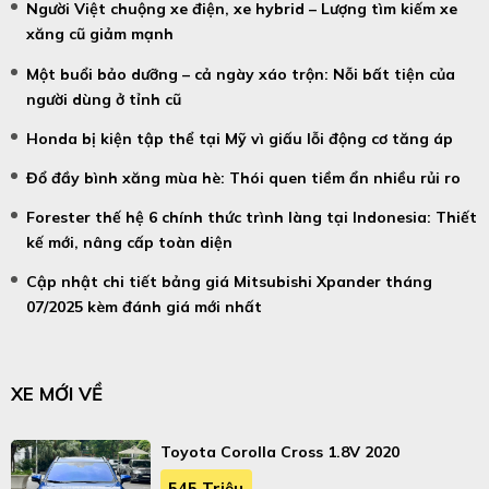
Người Việt chuộng xe điện, xe hybrid – Lượng tìm kiếm xe
xăng cũ giảm mạnh
Một buổi bảo dưỡng – cả ngày xáo trộn: Nỗi bất tiện của
người dùng ở tỉnh cũ
Honda bị kiện tập thể tại Mỹ vì giấu lỗi động cơ tăng áp
Đổ đầy bình xăng mùa hè: Thói quen tiềm ẩn nhiều rủi ro
Forester thế hệ 6 chính thức trình làng tại Indonesia: Thiết
kế mới, nâng cấp toàn diện
Cập nhật chi tiết bảng giá Mitsubishi Xpander tháng
07/2025 kèm đánh giá mới nhất
XE MỚI VỀ
Toyota Corolla Cross 1.8V 2020
545 Triệu