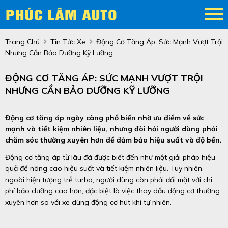
Trang Chủ
Tin Tức Xe
Động Cơ Tăng Áp: Sức Mạnh Vượt Trội
Nhưng Cần Bảo Dưỡng Kỹ Lưỡng
ĐỘNG CƠ TĂNG ÁP: SỨC MẠNH VƯỢT TRỘI
NHƯNG CẦN BẢO DƯỠNG KỸ LƯỠNG
Động cơ tăng áp ngày càng phổ biến nhờ ưu điểm về sức
mạnh và tiết kiệm nhiên liệu, nhưng đòi hỏi người dùng phải
chăm sóc thường xuyên hơn để đảm bảo hiệu suất và độ bền.
Động cơ tăng áp từ lâu đã được biết đến như một giải pháp hiệu
quả để nâng cao hiệu suất và tiết kiệm nhiên liệu. Tuy nhiên,
ngoài hiện tượng trễ turbo, người dùng còn phải đối mặt với chi
phí bảo dưỡng cao hơn, đặc biệt là việc thay dầu động cơ thường
xuyên hơn so với xe dùng động cơ hút khí tự nhiên.