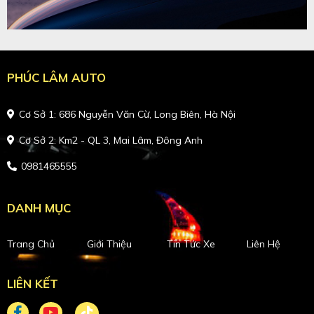
PHÚC LÂM AUTO
Cơ Sở 1: 686 Nguyễn Văn Cừ, Long Biên, Hà Nội
Cơ Sở 2: Km2 - QL 3, Mai Lâm, Đông Anh
0981465555
DANH MỤC
Trang Chủ
Giới Thiệu
Tin Tức Xe
Liên Hệ
LIÊN KẾT