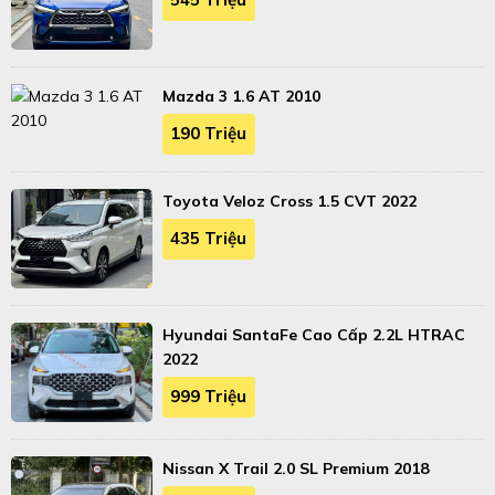
Mazda 3 1.6 AT 2010
190 Triệu
Toyota Veloz Cross 1.5 CVT 2022
435 Triệu
Hyundai SantaFe Cao Cấp 2.2L HTRAC
2022
999 Triệu
Nissan X Trail 2.0 SL Premium 2018