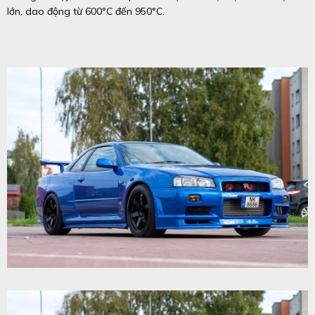
lớn, dao động từ 600°C đến 950°C.