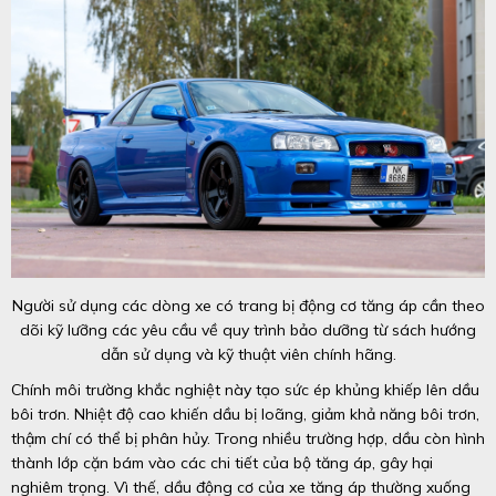
Người sử dụng các dòng xe có trang bị động cơ tăng áp cần theo
dõi kỹ lưỡng các yêu cầu về quy trình bảo dưỡng từ sách hướng
dẫn sử dụng và kỹ thuật viên chính hãng.
Chính môi trường khắc nghiệt này tạo sức ép khủng khiếp lên dầu
bôi trơn. Nhiệt độ cao khiến dầu bị loãng, giảm khả năng bôi trơn,
thậm chí có thể bị phân hủy. Trong nhiều trường hợp, dầu còn hình
thành lớp cặn bám vào các chi tiết của bộ tăng áp, gây hại
nghiêm trọng. Vì thế, dầu động cơ của xe tăng áp thường xuống