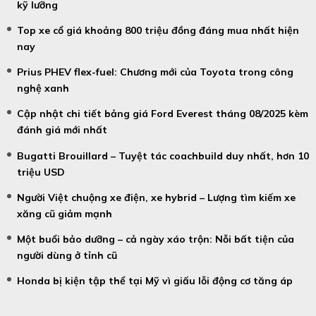
kỹ lưỡng
Top xe cổ giá khoảng 800 triệu đồng đáng mua nhất hiện
nay
Prius PHEV flex-fuel: Chương mới của Toyota trong công
nghệ xanh
Cập nhật chi tiết bảng giá Ford Everest tháng 08/2025 kèm
đánh giá mới nhất
Bugatti Brouillard – Tuyệt tác coachbuild duy nhất, hơn 10
triệu USD
Người Việt chuộng xe điện, xe hybrid – Lượng tìm kiếm xe
xăng cũ giảm mạnh
Một buổi bảo dưỡng – cả ngày xáo trộn: Nỗi bất tiện của
người dùng ở tỉnh cũ
Honda bị kiện tập thể tại Mỹ vì giấu lỗi động cơ tăng áp