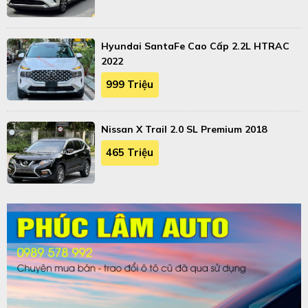
Hyundai SantaFe Cao Cấp 2.2L HTRAC
2022
999 Triệu
Nissan X Trail 2.0 SL Premium 2018
465 Triệu