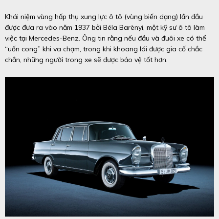
Khái niệm vùng hấp thụ xung lực ô tô (vùng biến dạng) lần đầu
được đưa ra vào năm 1937 bởi Béla Barènyi, một kỹ sư ô tô làm
việc tại Mercedes-Benz. Ông tin rằng nếu đầu và đuôi xe có thể
“uốn cong” khi va chạm, trong khi khoang lái được gia cố chắc
chắn, những người trong xe sẽ được bảo vệ tốt hơn.