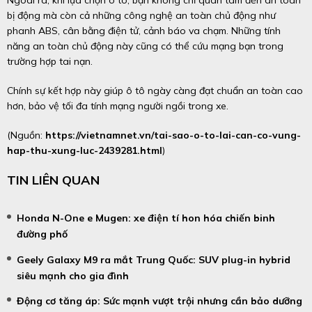
Ngoài ra, khi lựa chọn ô tô, bạn không chỉ quan tâm đến an toàn
bị động mà còn cả những công nghệ an toàn chủ động như
phanh ABS, cân bằng điện tử, cảnh báo va chạm. Những tính
năng an toàn chủ động này cũng có thể cứu mạng bạn trong
trường hợp tai nạn.
Chính sự kết hợp này giúp ô tô ngày càng đạt chuẩn an toàn cao
hơn, bảo vệ tối đa tính mạng người ngồi trong xe.
(Nguồn:
https://vietnamnet.vn/tai-sao-o-to-lai-can-co-vung-
hap-thu-xung-luc-2439281.html
)
TIN LIÊN QUAN
Honda N-One e Mugen: xe điện tí hon hóa chiến binh
đường phố
Geely Galaxy M9 ra mắt Trung Quốc: SUV plug-in hybrid
siêu mạnh cho gia đình
Động cơ tăng áp: Sức mạnh vượt trội nhưng cần bảo dưỡng