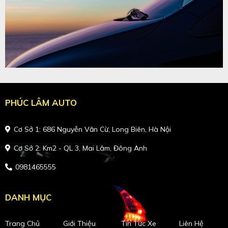
PHÚC LÂM AUTO
Cơ Sở 1: 686 Nguyễn Văn Cừ, Long Biên, Hà Nội
Cơ Sở 2: Km2 - QL 3, Mai Lâm, Đông Anh
0981465555
DANH MỤC
Trang Chủ
Giới Thiệu
Tin Tức Xe
Liên Hệ