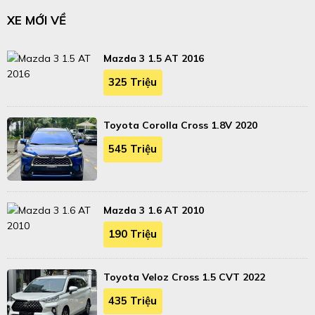
XE MỚI VỀ
Mazda 3 1.5 AT 2016
325 Triệu
Toyota Corolla Cross 1.8V 2020
545 Triệu
Mazda 3 1.6 AT 2010
190 Triệu
Toyota Veloz Cross 1.5 CVT 2022
435 Triệu