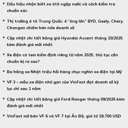
Dấu hiệu nhận biết xe ôtô ngập nước và cách kiểm tra
chuẩn xác
Thị trường ô tô Trung Quốc: 4 “ông lớn” BYD, Geely, Chery,
Changan chiếm hơn nửa doanh số
Cập nhật chi tiết bảng giá Hyundai Accent tháng 10/2025
kèm đánh giá mới nhất
Xe điện có tem kiểm định riêng từ năm 2025, thủ tục cần
chuẩn bị ra sao?
Ba hãng xe Nhật triệu hồi hàng chục nghìn xe điện tại Mỹ
VF 3 – mẫu xe điện nhỏ gọn của VinFast đạt doanh số kỷ
lục chỉ sau 1 năm
Cập nhật chi tiết bảng giá Ford Ranger tháng 09/2025 kèm
đánh giá mới nhất
VinFast mở bán VF 6 và VF 7 tại Ấn Độ, giá từ 18.700 USD