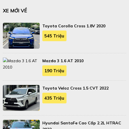
XE MỚI VỀ
Toyota Corolla Cross 1.8V 2020
545 Triệu
Mazda 3 1.6 AT 2010
190 Triệu
Toyota Veloz Cross 1.5 CVT 2022
435 Triệu
Hyundai SantaFe Cao Cấp 2.2L HTRAC