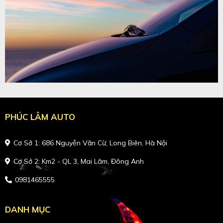
PHÚC LÂM AUTO
Cơ Sở 1: 686 Nguyễn Văn Cừ, Long Biên, Hà Nội
Cơ Sở 2: Km2 - QL 3, Mai Lâm, Đông Anh
0981465555
DANH MỤC