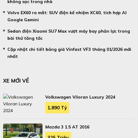
không sạc trong nhà
Volvo EX60 ra mắt: SUV điện kế nhiệm XC60, tích hợp AI
Google Gemini
Sedan điện Xiaomi SU7 Max vượt máy bay phản lực trong
bài thử tăng tốc
Cập nhật chi tiết bảng giá Vinfast VF3 tháng 01/2026 mới
nhất
XE MỚI VỀ
Volkswagen Viloran Luxury 2024
1.890 Tỷ
Mazda 3 1.5 AT 2016
325 Triệu