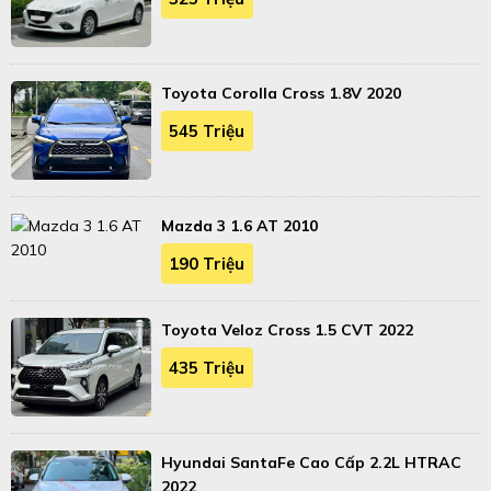
Toyota Corolla Cross 1.8V 2020
545 Triệu
Mazda 3 1.6 AT 2010
190 Triệu
Toyota Veloz Cross 1.5 CVT 2022
435 Triệu
Hyundai SantaFe Cao Cấp 2.2L HTRAC
2022