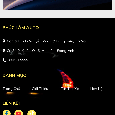
PHÚC LÂM AUTO
Cơ Sở 1: 686 Nguyễn Văn Cừ, Long Biên, Hà Nội
Cơ Sở 2: Km2 - QL 3, Mai Lâm, Đông Anh
0981465555
DANH MỤC
Trang Chủ
Giới Thiệu
Tin Tức Xe
Liên Hệ
LIÊN KẾT