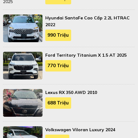
Hyundai SantaFe Cao Cấp 2.2L HTRAC
2022
990 Triệu
Ford Territory Titanium X 1.5 AT 2025
770 Triệu
Lexus RX 350 AWD 2010
688 Triệu
Volkswagen Viloran Luxury 2024