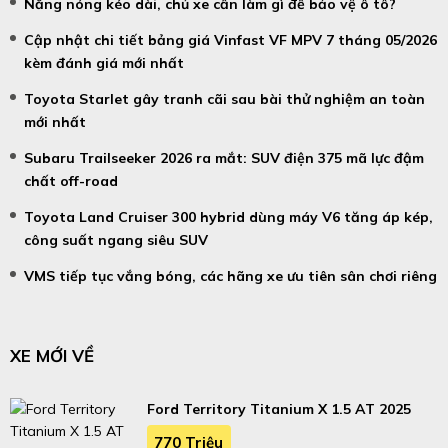
Nắng nóng kéo dài, chủ xe cần làm gì để bảo vệ ô tô?
Cập nhật chi tiết bảng giá Vinfast VF MPV 7 tháng 05/2026
kèm đánh giá mới nhất
Toyota Starlet gây tranh cãi sau bài thử nghiệm an toàn
mới nhất
Subaru Trailseeker 2026 ra mắt: SUV điện 375 mã lực đậm
chất off-road
Toyota Land Cruiser 300 hybrid dùng máy V6 tăng áp kép,
công suất ngang siêu SUV
VMS tiếp tục vắng bóng, các hãng xe ưu tiên sân chơi riêng
XE MỚI VỀ
Ford Territory Titanium X 1.5 AT 2025
770 Triệu