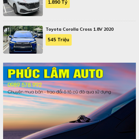
1.890 Tỷ
Toyota Corolla Cross 1.8V 2020
545 Triệu