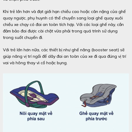
Khi trẻ lớn hơn và đạt giới hạn chiều cao hoặc cân nặng của ghế
quay ngược, phụ huynh có thể chuyển sang loại ghế quay xuôi
chiều xe chạy có đai an toàn tích hợp. Với các loại ghế này, cần
đảm bảo đai được cài chặt vừa phải trong quá trình sử dụng
trong suốt chuyến đi.
Với trẻ lớn hơn nữa, các thiết bị như ghế nâng (booster seat) sẽ
giúp nâng vị trí ngồi để dây đai an toàn của xe đi qua đúng vị trí
vai và hông thay vì cổ hoặc bụng.