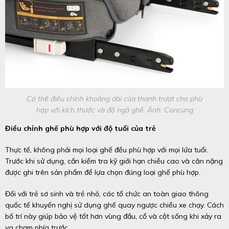
Có thể điều chỉnh khoảng dài của thanh trượt cho phù
hợp với kích thước và độ ngả ghế. Ảnh: Concung
Điều chỉnh ghế phù hợp với độ tuổi của trẻ
Thực tế, không phải mọi loại ghế đều phù hợp với mọi lứa tuổi.
Trước khi sử dụng, cần kiểm tra kỹ giới hạn chiều cao và cân nặng
được ghi trên sản phẩm để lựa chọn đúng loại ghế phù hợp.
Đối với trẻ sơ sinh và trẻ nhỏ, các tổ chức an toàn giao thông
quốc tế khuyến nghị sử dụng ghế quay ngược chiều xe chạy. Cách
bố trí này giúp bảo vệ tốt hơn vùng đầu, cổ và cột sống khi xảy ra
va chạm phía trước.