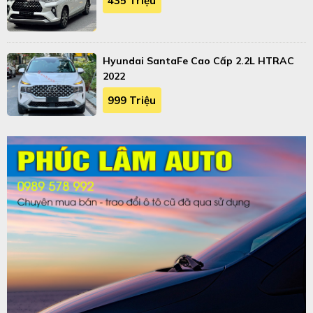
435 Triệu
Hyundai SantaFe Cao Cấp 2.2L HTRAC
2022
999 Triệu