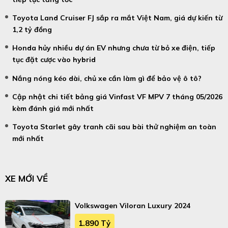
Toyota Land Cruiser FJ sắp ra mắt Việt Nam, giá dự kiến từ
1,2 tỷ đồng
Honda hủy nhiều dự án EV nhưng chưa từ bỏ xe điện, tiếp
tục đặt cược vào hybrid
Nắng nóng kéo dài, chủ xe cần làm gì để bảo vệ ô tô?
Cập nhật chi tiết bảng giá Vinfast VF MPV 7 tháng 05/2026
kèm đánh giá mới nhất
Toyota Starlet gây tranh cãi sau bài thử nghiệm an toàn
mới nhất
XE MỚI VỀ
Volkswagen Viloran Luxury 2024
1.890 Tỷ