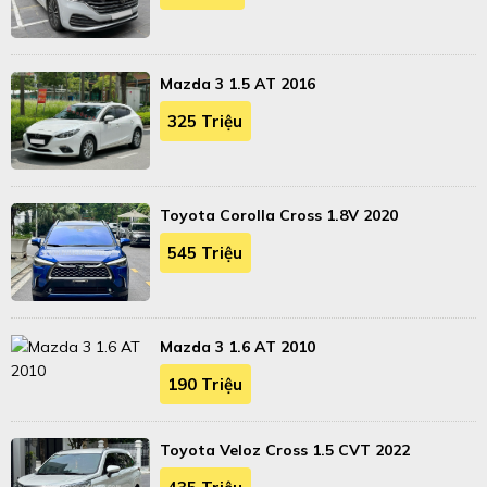
Mazda 3 1.5 AT 2016
325 Triệu
Toyota Corolla Cross 1.8V 2020
545 Triệu
Mazda 3 1.6 AT 2010
190 Triệu
Toyota Veloz Cross 1.5 CVT 2022