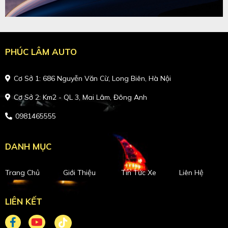
PHÚC LÂM AUTO
Cơ Sở 1: 686 Nguyễn Văn Cừ, Long Biên, Hà Nội
Cơ Sở 2: Km2 - QL 3, Mai Lâm, Đông Anh
0981465555
DANH MỤC
Trang Chủ
Giới Thiệu
Tin Tức Xe
Liên Hệ
LIÊN KẾT