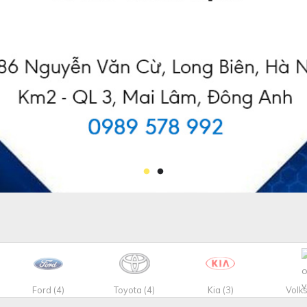
Ford (4)
Toyota (4)
Kia (3)
Volk