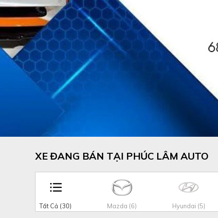
XE ĐANG BÁN TẠI PHÚC LÂM AUTO
Tất Cả (30)
Mazda (6)
Hyundai (5)