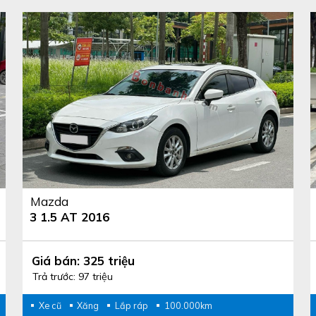
Mazda
3 1.5 AT 2016
Giá bán: 325 triệu
Trả trước: 97 triệu
Xe cũ
Xăng
Lắp ráp
100.000km