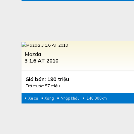
Mazda
3 1.6 AT 2010
Giá bán: 190 triệu
Trả trước: 57 triệu
Xe cũ
Xăng
Nhập khẩu
140.000km