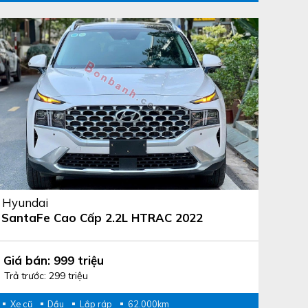
Hyundai
SantaFe Cao Cấp 2.2L HTRAC 2022
Giá bán: 999 triệu
Trả trước: 299 triệu
Xe cũ
Dầu
Lắp ráp
62.000km