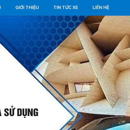
Ủ
GIỚI THIỆU
TIN TỨC XE
LIÊN HỆ