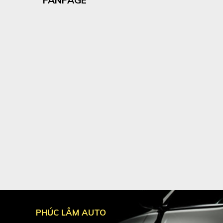
PHÚC LÂM AUTO