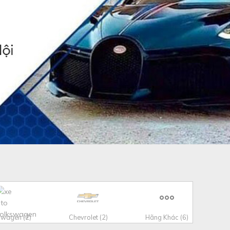
swagen (2)
Chevrolet (2)
Hãng Khác (6)