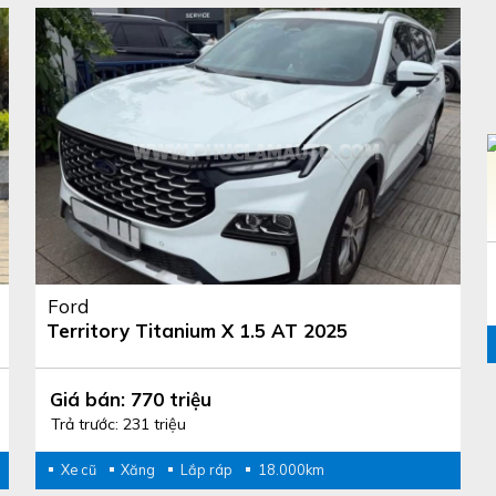
Ford
Territory Titanium X 1.5 AT 2025
Giá bán: 770 triệu
Trả trước: 231 triệu
Xe cũ
Xăng
Lắp ráp
18.000km