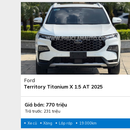
Ford
Territory Titanium X 1.5 AT 2025
Giá bán: 770 triệu
Trả trước: 231 triệu
Xe cũ
Xăng
Lắp ráp
19.000km