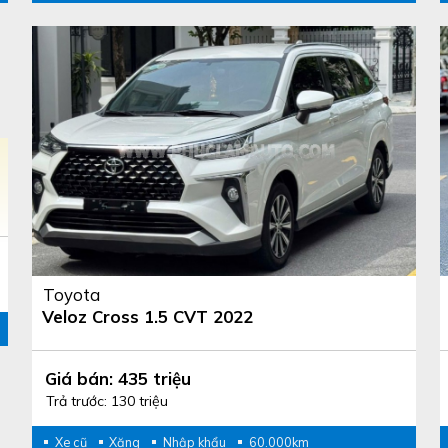
Toyota
Veloz Cross 1.5 CVT 2022
Giá bán: 435 triệu
Trả trước: 130 triệu
Xe cũ
Xăng
Nhập khẩu
60.000km