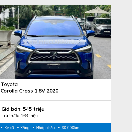
Toyota
Corolla Cross 1.8V 2020
Giá bán: 545 triệu
Trả trước: 163 triệu
Xe cũ
Xăng
Nhập khẩu
60.000km