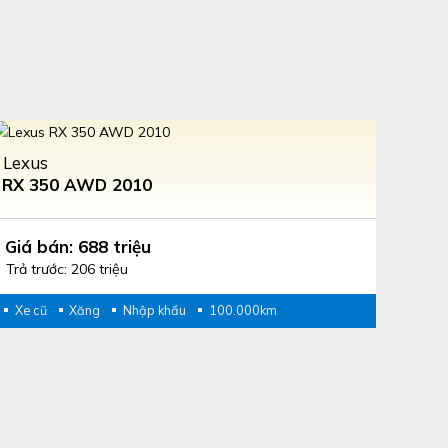
Lexus
RX 350 AWD 2010
Giá bán: 688 triệu
Trả trước: 206 triệu
Xe cũ
Xăng
Nhập khẩu
100.000km