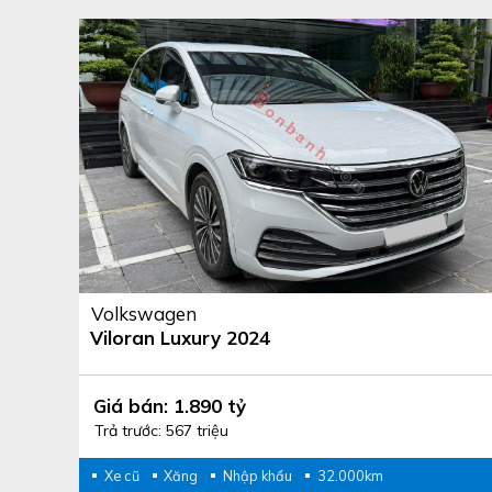
Volkswagen
Viloran Luxury 2024
Giá bán: 1.890 tỷ
Trả trước: 567 triệu
Xe cũ
Xăng
Nhập khẩu
32.000km